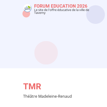
Aller
FORUM EDUCATION 2026
au
Le site de l'offre éducative de la ville de
Taverny
contenu
principal
TMR
Théâtre Madeleine-Renaud