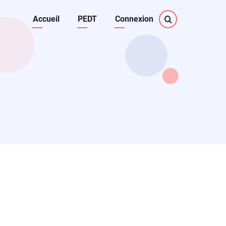
Main
Accueil
PEDT
Connexion
navigation