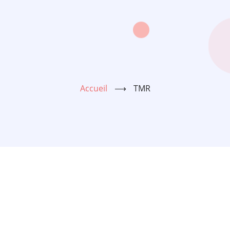
Accueil
⟶
TMR