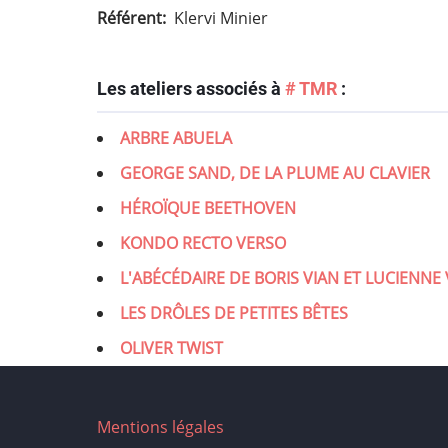
Référent
Klervi Minier
Les ateliers associés à
# TMR
:
ARBRE ABUELA
GEORGE SAND, DE LA PLUME AU CLAVIER
HÉROÏQUE BEETHOVEN
KONDO RECTO VERSO
L'ABÉCÉDAIRE DE BORIS VIAN ET LUCIENNE
LES DRÔLES DE PETITES BÊTES
OLIVER TWIST
Mentions légales